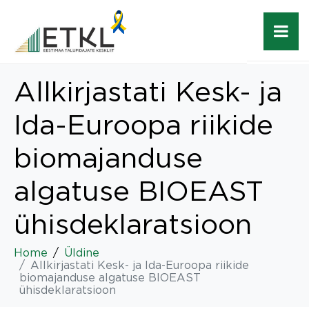
Allkirjastati Kesk- ja
Ida-Euroopa riikide
biomajanduse
algatuse BIOEAST
ühisdeklaratsioon
Home
Üldine
Allkirjastati Kesk- ja Ida-Euroopa riikide
biomajanduse algatuse BIOEAST
ühisdeklaratsioon