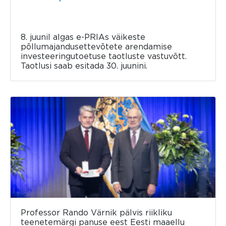
8. juunil algas e-PRIAs väikeste
põllumajandusettevõtete arendamise
investeeringutoetuse taotluste vastuvõtt.
Taotlusi saab esitada 30. juunini.
Professor Rando Värnik pälvis riikliku
teenetemärgi panuse eest Eesti maaellu