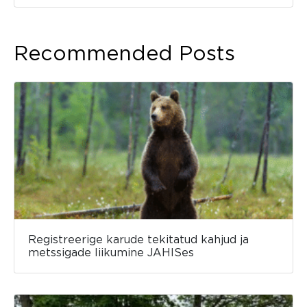
Recommended Posts
Registreerige karude tekitatud kahjud ja
metssigade liikumine JAHISes