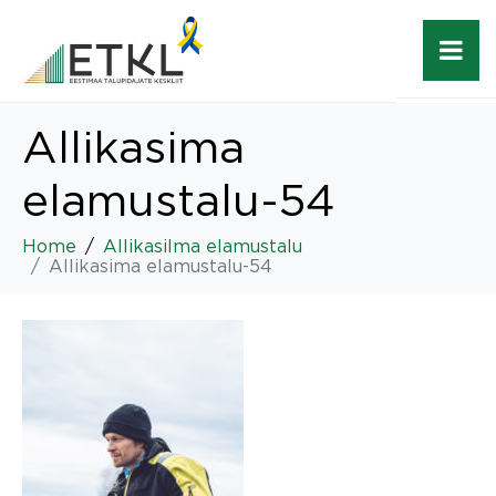
Allikasima
elamustalu-54
Home
Allikasilma elamustalu
Allikasima elamustalu-54