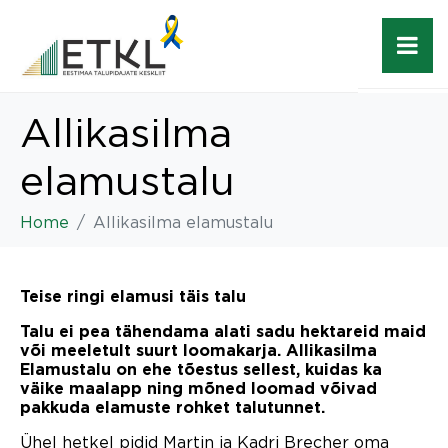
Allikasilma
elamustalu
Home
Allikasilma elamustalu
Teise ringi elamusi täis talu
Talu ei pea tähendama alati sadu hektareid maid
või meeletult suurt loomakarja. Allikasilma
Elamustalu on ehe tõestus sellest, kuidas ka
väike maalapp ning mõned loomad võivad
pakkuda elamuste rohket talutunnet.
Ühel hetkel pidid Martin ja Kadri Brecher oma