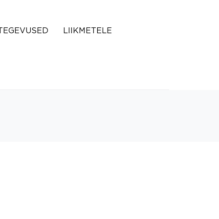
TEGEVUSED
LIIKMETELE