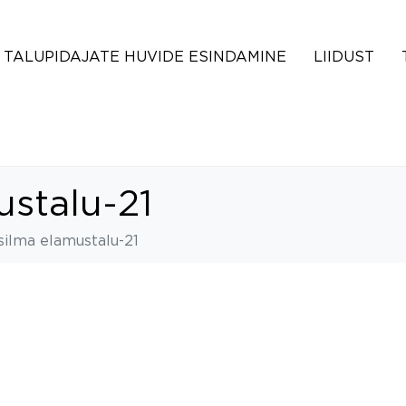
TALUPIDAJATE HUVIDE ESINDAMINE
LIIDUST
ustalu-21
silma elamustalu-21