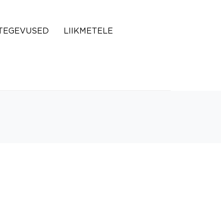
TEGEVUSED
LIIKMETELE