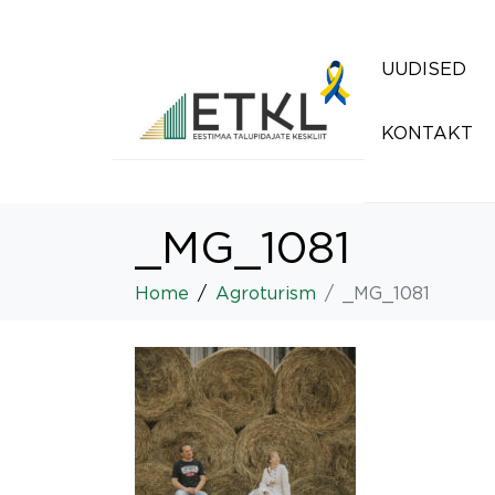
UUDISED
KONTAKT
_MG_1081
Home
Agroturism
_MG_1081