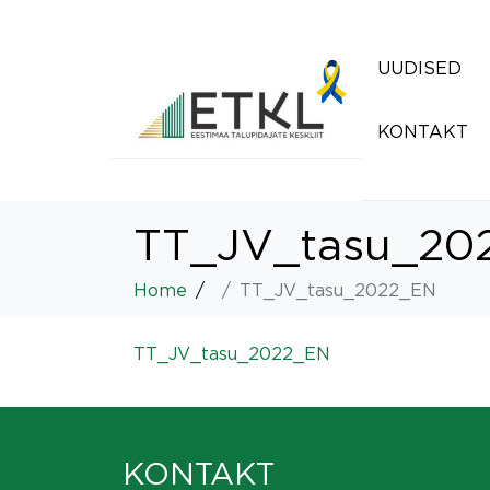
UUDISED
KONTAKT
TT_JV_tasu_20
Home
TT_JV_tasu_2022_EN
TT_JV_tasu_2022_EN
KONTAKT