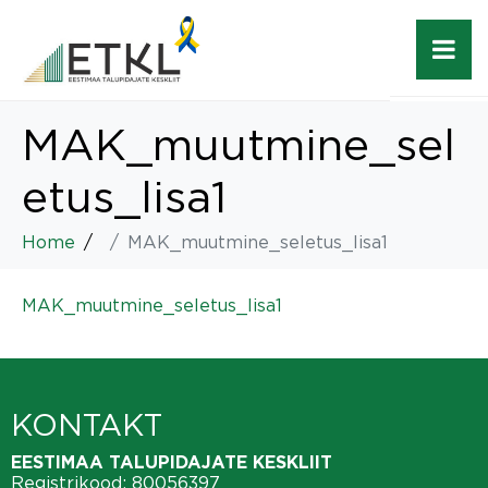
MAK_muutmine_sel
etus_lisa1
Home
MAK_muutmine_seletus_lisa1
MAK_muutmine_seletus_lisa1
KONTAKT
EESTIMAA TALUPIDAJATE KESKLIIT
Registrikood: 80056397