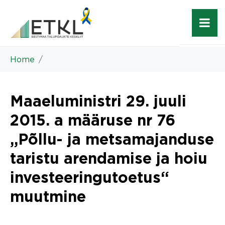
Home
Maaeluministri 29. juuli
2015. a määruse nr 76
„Põllu- ja metsamajanduse
taristu arendamise ja hoiu
investeeringutoetus“
muutmine