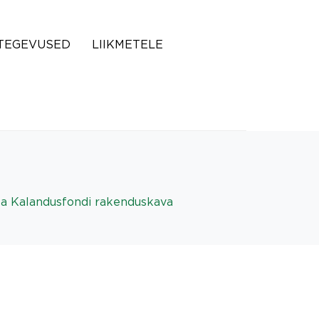
TEGEVUSED
LIIKMETELE
a Kalandusfondi rakenduskava