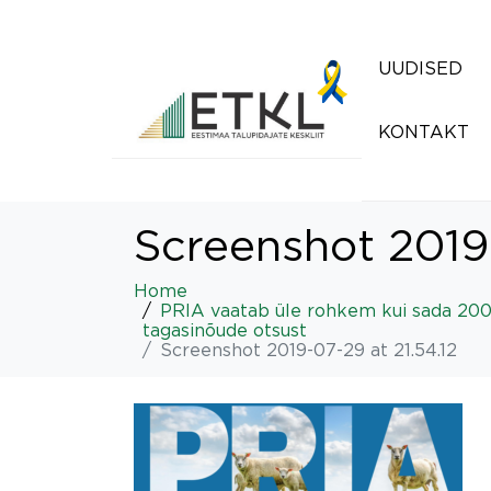
UUDISED
KONTAKT
Screenshot 2019-
Home
PRIA vaatab üle rohkem kui sada 20
tagasinõude otsust
Screenshot 2019-07-29 at 21.54.12