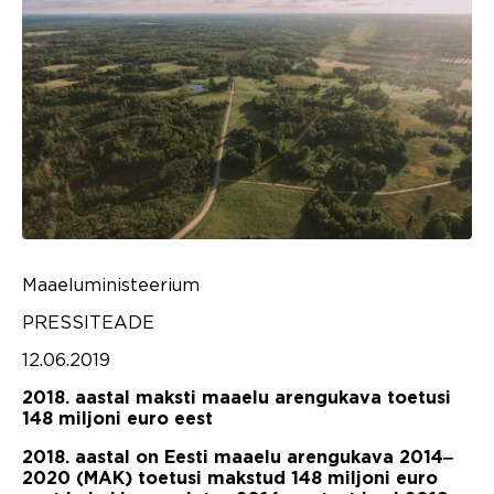
Maaeluministeerium
PRESSITEADE
12.06.2019
2018. aastal maksti maaelu arengukava toetusi
148 miljoni euro eest
2018. aastal on Eesti maaelu arengukava 2014‒
2020 (MAK) toetusi makstud 148 miljoni euro