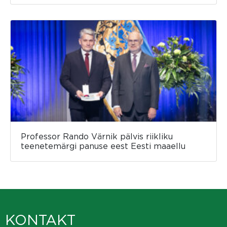
Professor Rando Värnik pälvis riikliku
teenetemärgi panuse eest Eesti maaellu
KONTAKT