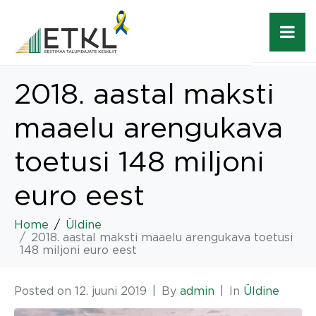
2018. aastal maksti
maaelu arengukava
toetusi 148 miljoni
euro eest
Home
Üldine
2018. aastal maksti maaelu arengukava toetusi
148 miljoni euro eest
Posted on
12. juuni 2019
By
admin
In
Üldine