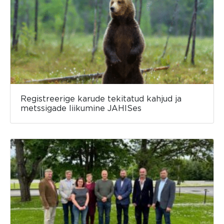
Registreerige karude tekitatud kahjud ja
metssigade liikumine JAHISes