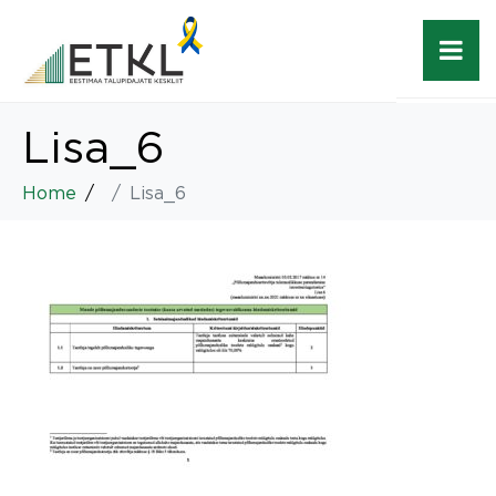
Lisa_6
Home
Lisa_6