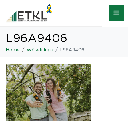
L96A9406
Home
Wöseli lugu
L96A9406