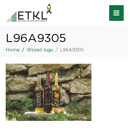
L96A9305
Home
Wöseli lugu
L96A9305