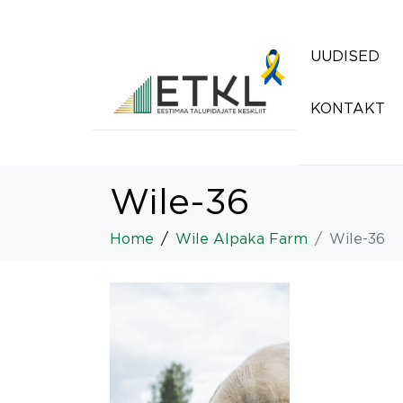
UUDISED
KONTAKT
Wile-36
Home
Wile Alpaka Farm
Wile-36