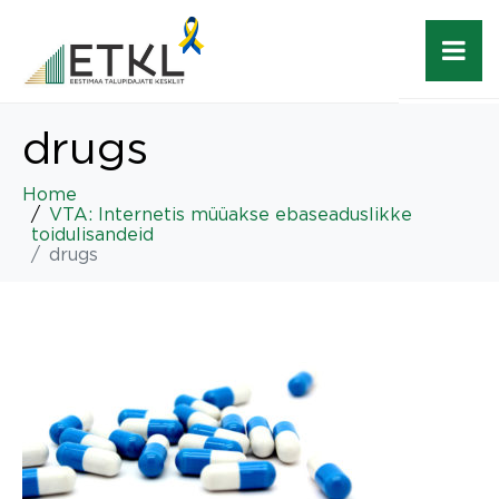
drugs
Home
VTA: Internetis müüakse ebaseaduslikke
toidulisandeid
drugs