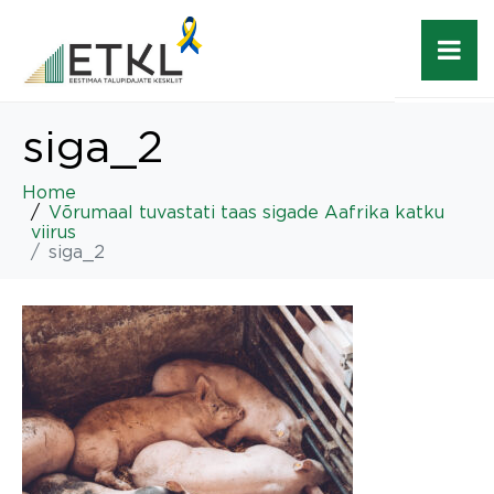
siga_2
Home
Võrumaal tuvastati taas sigade Aafrika katku
viirus
siga_2