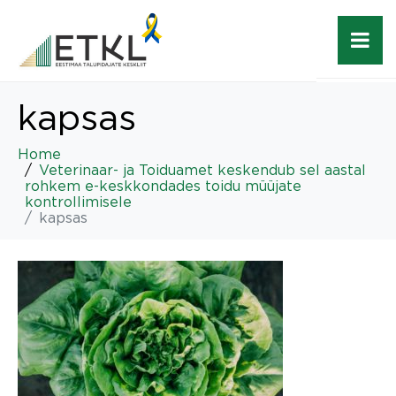
kapsas
Home
Veterinaar- ja Toiduamet keskendub sel aastal
rohkem e-keskkondades toidu müüjate
kontrollimisele
kapsas