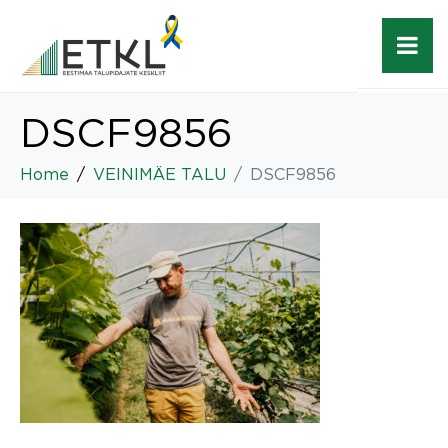
DSCF9856
Home
VEINIMÄE TALU
DSCF9856