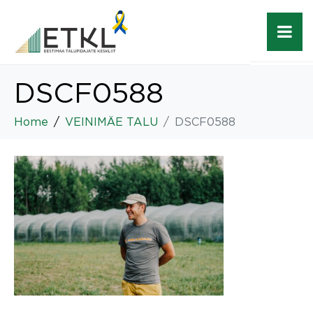
DSCF0588
Home
VEINIMÄE TALU
DSCF0588