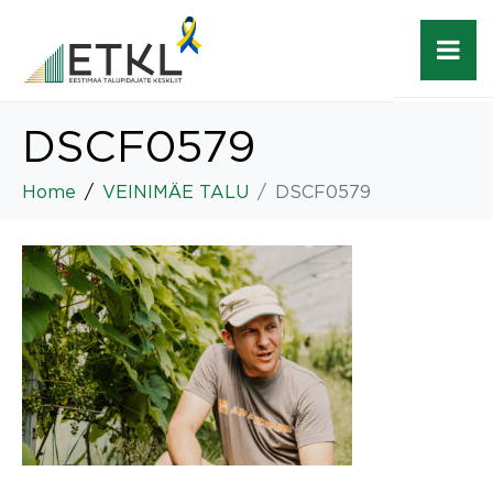
DSCF0579
Home
VEINIMÄE TALU
DSCF0579