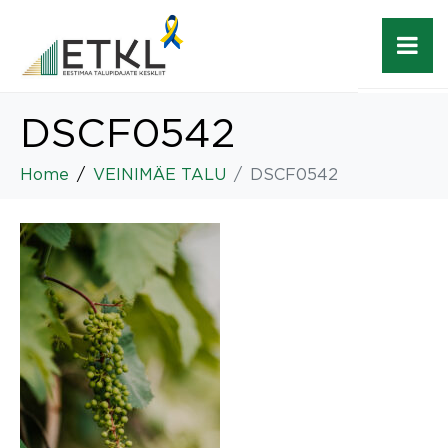
DSCF0542
Home
VEINIMÄE TALU
DSCF0542