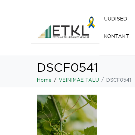
UUDISED
KONTAKT
DSCF0541
Home
VEINIMÄE TALU
DSCF0541