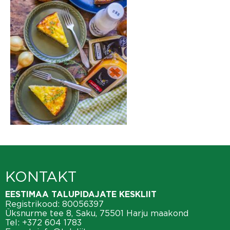
KONTAKT
EESTIMAA TALUPIDAJATE KESKLIIT
Registrikood: 80056397
Üksnurme tee 8, Saku, 75501 Harju maakond
Tel:
+372 604 1783