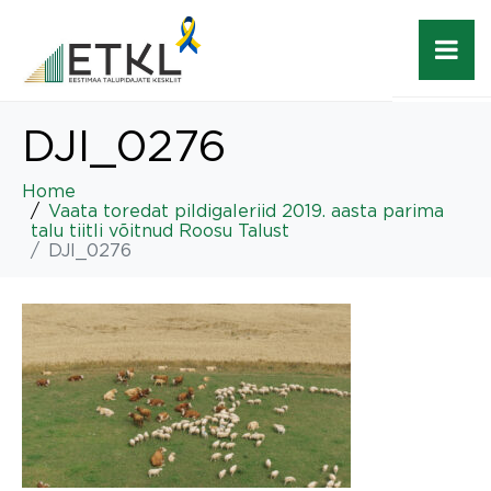
DJI_0276
Home
Vaata toredat pildigaleriid 2019. aasta parima
talu tiitli võitnud Roosu Talust
DJI_0276