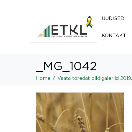
UUDISED
KONTAKT
_MG_1042
Home
Vaata toredat pildigaleriid 2019.