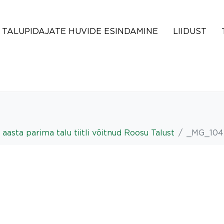
TALUPIDAJATE HUVIDE ESINDAMINE
LIIDUST
 aasta parima talu tiitli võitnud Roosu Talust
_MG_104