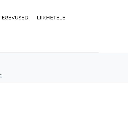
TEGEVUSED
LIIKMETELE
2