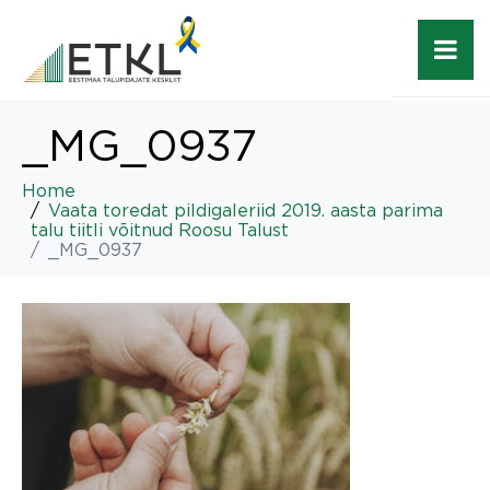
_MG_0937
Home
Vaata toredat pildigaleriid 2019. aasta parima
talu tiitli võitnud Roosu Talust
_MG_0937