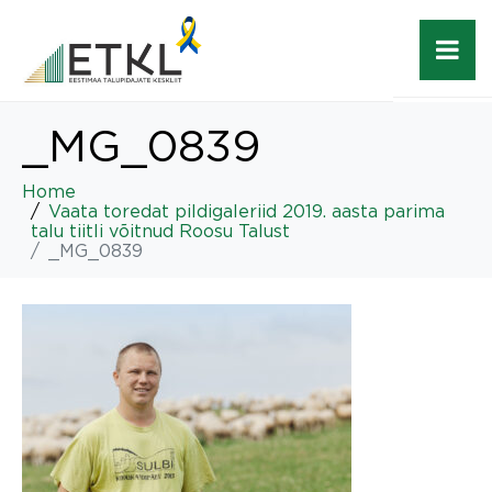
_MG_0839
Home
Vaata toredat pildigaleriid 2019. aasta parima
talu tiitli võitnud Roosu Talust
_MG_0839