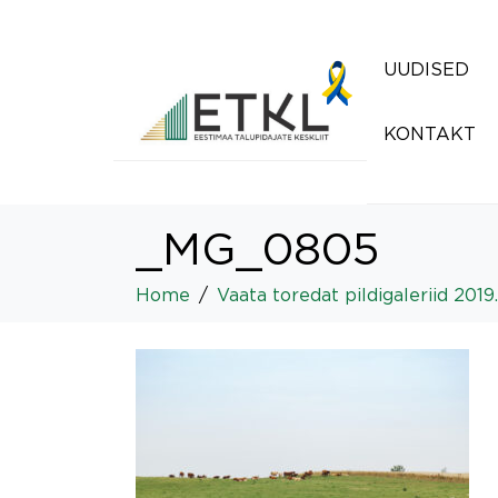
UUDISED
KONTAKT
_MG_0805
Home
Vaata toredat pildigaleriid 2019.