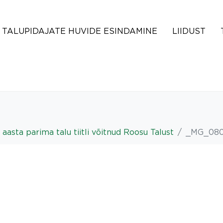
TALUPIDAJATE HUVIDE ESINDAMINE
LIIDUST
 aasta parima talu tiitli võitnud Roosu Talust
_MG_08