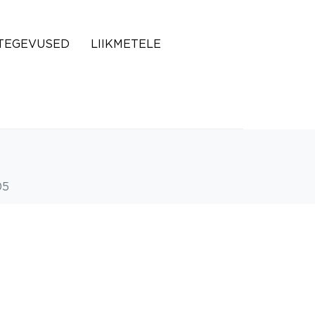
TEGEVUSED
LIIKMETELE
05