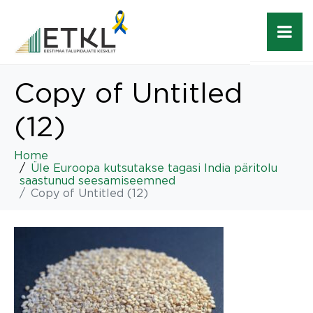
Copy of Untitled
(12)
Home
Üle Euroopa kutsutakse tagasi India päritolu
saastunud seesamiseemned
Copy of Untitled (12)