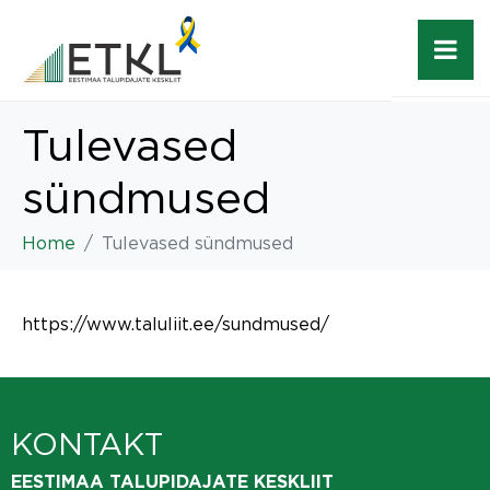
Tulevased
sündmused
Home
Tulevased sündmused
https://www.taluliit.ee/sundmused/
KONTAKT
EESTIMAA TALUPIDAJATE KESKLIIT