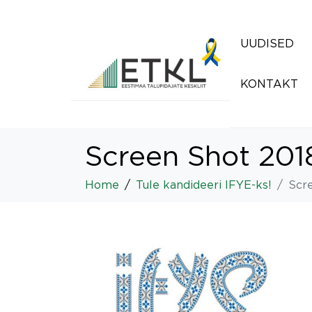
UUDISED
KONTAKT
Screen Shot 201
Home
Tule kandideeri IFYE-ks!
Scre