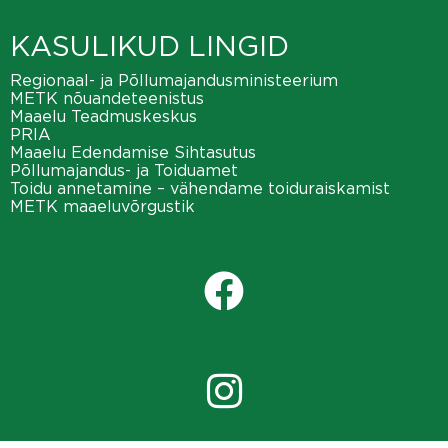
KASULIKUD LINGID
Regionaal- ja Põllumajandusministeerium
METK nõuandeteenistus
Maaelu Teadmuskeskus
PRIA
Maaelu Edendamise Sihtasutus
Põllumajandus- ja Toiduamet
Toidu annetamine – vähendame toiduraiskamist
METK maaeluvõrgustik