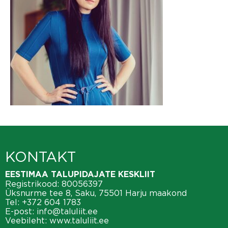
KONTAKT
EESTIMAA TALUPIDAJATE KESKLIIT
Registrikood: 80056397
Üksnurme tee 8, Saku, 75501 Harju maakond
Tel:
+372 604 1783
E-post:
info@taluliit.ee
Veebileht:
www.taluliit.ee