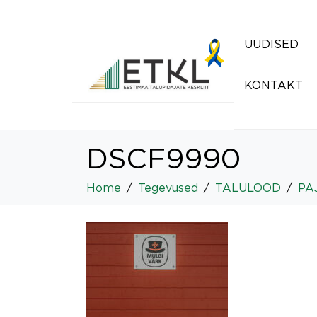
UUDISED
KONTAKT
DSCF9990
Home
Tegevused
TALULOOD
PA