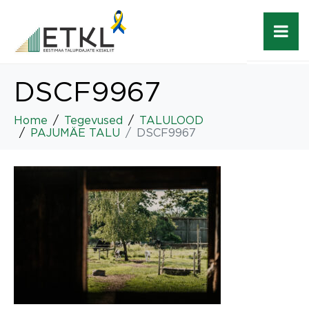
DSCF9967
Home
Tegevused
TALULOOD
PAJUMÄE TALU
DSCF9967