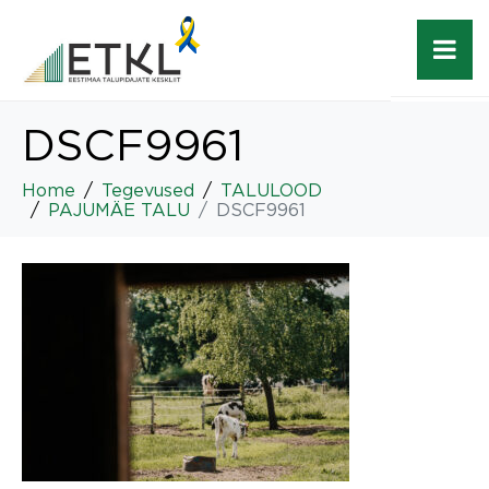
DSCF9961
Home
Tegevused
TALULOOD
PAJUMÄE TALU
DSCF9961