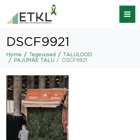
DSCF9921
Home
Tegevused
TALULOOD
PAJUMÄE TALU
DSCF9921