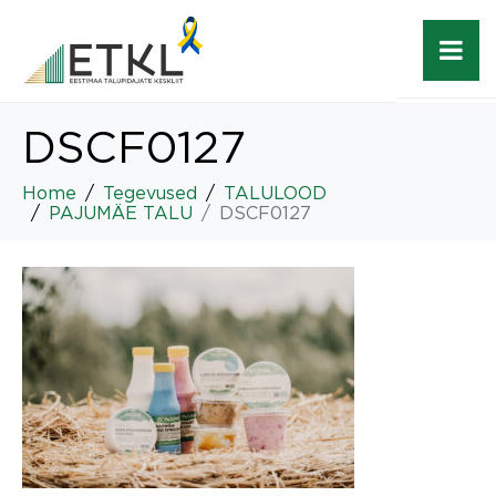
DSCF0127
Home
Tegevused
TALULOOD
PAJUMÄE TALU
DSCF0127