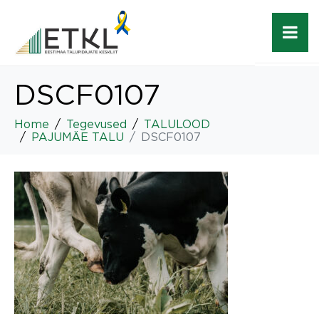
DSCF0107
Home
Tegevused
TALULOOD
PAJUMÄE TALU
DSCF0107