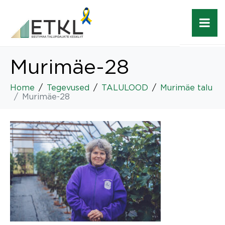
Murimäe-28
Home
Tegevused
TALULOOD
Murimäe talu
Murimäe-28