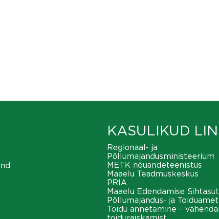
KASULIKUD LIN
Regionaal- ja
Põllumajandusministeerium
METK nõuandeteenistus
ond
Maaelu Teadmuskeskus
PRIA
Maaelu Edendamise Sihtasut
Põllumajandus- ja Toiduamet
Toidu annetamine – vähend
toiduraiskamist