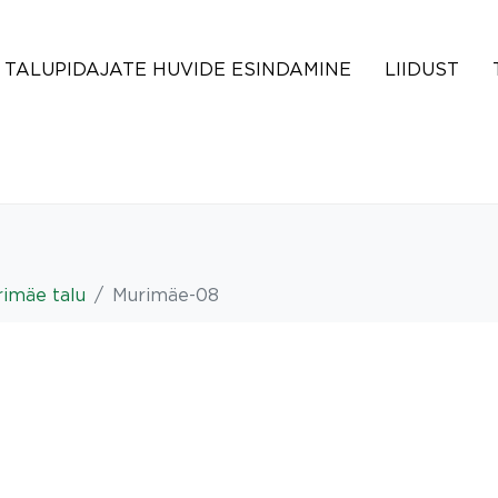
TALUPIDAJATE HUVIDE ESINDAMINE
LIIDUST
imäe talu
Murimäe-08