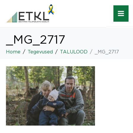
_MG_2717
Home
Tegevused
TALULOOD
_MG_2717