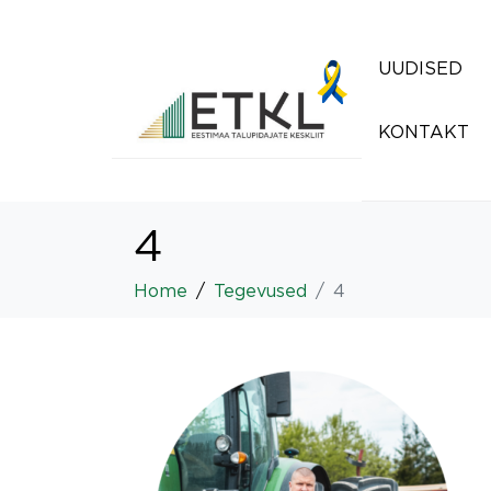
UUDISED
KONTAKT
4
Home
Tegevused
4