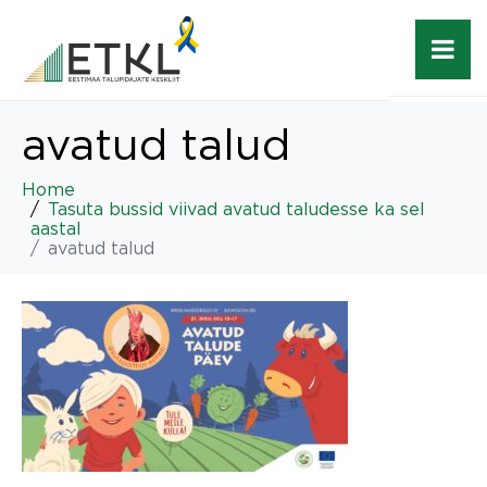
avatud talud
Home
Tasuta bussid viivad avatud taludesse ka sel
aastal
avatud talud