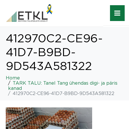
412970C2-CE96-
41D7-B9BD-
9D543A581322
Home
TARK TALU: Tanel Tang ühendas digi- ja päris
kanad
412970C2-CE96-41D7-B9BD-9D543A581322