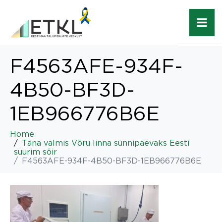
F4563AFE-934F-
4B50-BF3D-
1EB966776B6E
Home
Täna valmis Võru linna sünnipäevaks Eesti
suurim sõir
F4563AFE-934F-4B50-BF3D-1EB966776B6E