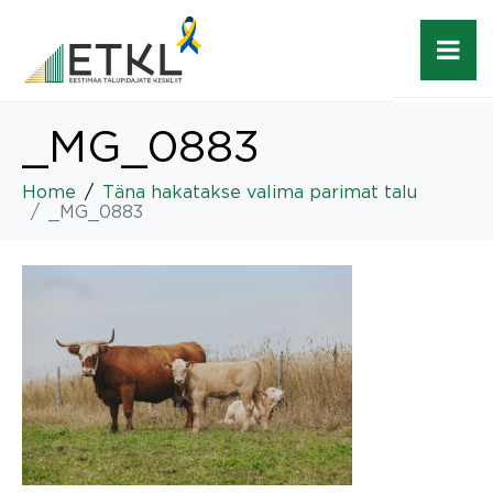
_MG_0883
Home
Täna hakatakse valima parimat talu
_MG_0883