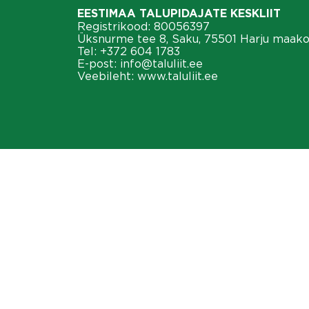
EESTIMAA TALUPIDAJATE KESKLIIT
Registrikood: 80056397
Üksnurme tee 8, Saku, 75501 Harju maak
Tel:
+372 604 1783
E-post:
info@taluliit.ee
Veebileht:
www.taluliit.ee