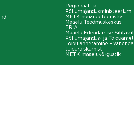
Regionaal- ja
Põllumajandusministeerium
METK nõuandeteenistus
ond
Maaelu Teadmuskeskus
PRIA
Maaelu Edendamise Sihtasut
Põllumajandus- ja Toiduamet
Toidu annetamine – vähend
toiduraiskamist
METK maaeluvõrgustik