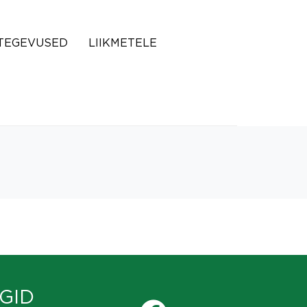
TEGEVUSED
LIIKMETELE
GID