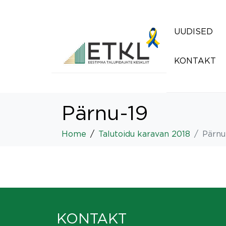
UUDISED
KONTAKT
Pärnu-19
Home
Talutoidu karavan 2018
Pärnu
KONTAKT