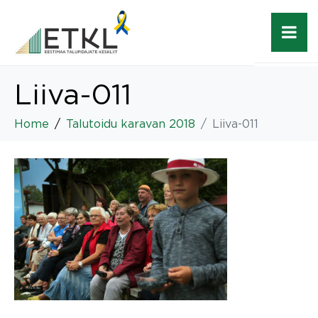
Liiva-011
Home
Talutoidu karavan 2018
Liiva-011