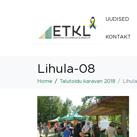
UUDISED
KONTAKT
Lihula-08
Home
Talutoidu karavan 2018
Lihul