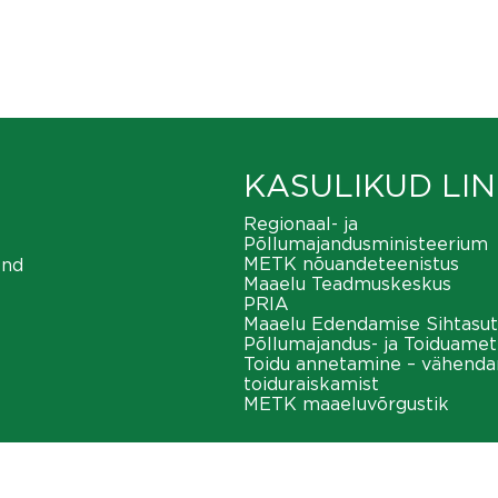
KASULIKUD LIN
Regionaal- ja
Põllumajandusministeerium
METK nõuandeteenistus
ond
Maaelu Teadmuskeskus
PRIA
Maaelu Edendamise Sihtasut
Põllumajandus- ja Toiduamet
Toidu annetamine – vähend
toiduraiskamist
METK maaeluvõrgustik