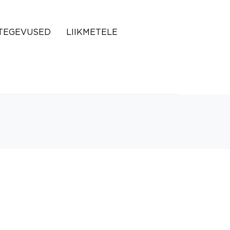
TEGEVUSED
LIIKMETELE