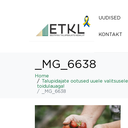
UUDISED
KONTAKT
_MG_6638
Home
Talupidajate ootused uuele valitsusele
toidulauaga!
_MG_6638