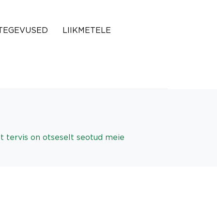
TEGEVUSED
LIIKMETELE
et tervis on otseselt seotud meie