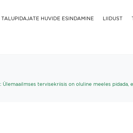
TALUPIDAJATE HUVIDE ESINDAMINE
LIIDUST
: Ülemaailmses tervisekriisis on oluline meeles pidada, 